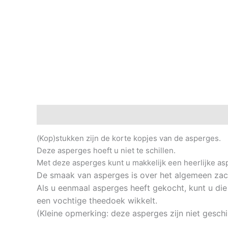
Beschrijving
Extra informatie
Beoordelingen (0
(Kop)stukken zijn de korte kopjes van de asperges.
Deze asperges hoeft u niet te schillen.
Met deze asperges kunt u makkelijk een heerlijke a
De smaak van asperges is over het algemeen zac
Als u eenmaal asperges heeft gekocht, kunt u die 
een vochtige theedoek wikkelt.
(Kleine opmerking: deze asperges zijn niet geschi