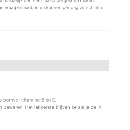
u makkelijk een heerlijke aspergesoep maken.
 van vraag en aanbod en kunnen per dag verschillen.
s bomvol vitamine B en E.
 bewaren. Het lekkerste blijven ze als je ze in