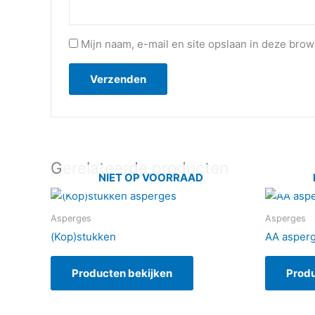
Mijn naam, e-mail en site opslaan in deze brow
Gerelateerde producten
NIET OP VOORRAAD
Asperges
Asperges
(Kop)stukken
AA asper
Producten bekijken
Produ