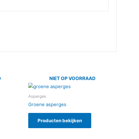
D
NIET OP VOORRAAD
Asperges
Groene asperges
Producten bekijken