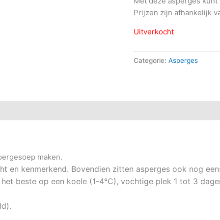
Met deze asperges kunt 
Prijzen zijn afhankelijk
Uitverkocht
Categorie:
Asperges
)
spergesoep maken.
ht en kenmerkend. Bovendien zitten asperges ook nog een
het beste op een koele (1-4°C), vochtige plek 1 tot 3 dagen
ld).