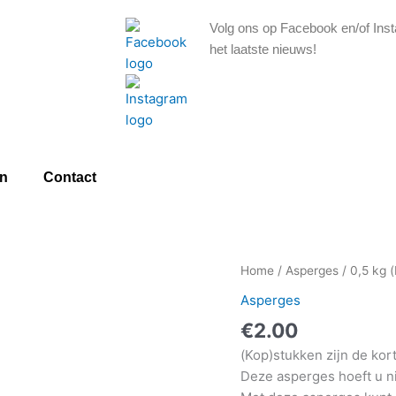
Volg ons op Facebook en/of Inst
het laatste nieuws!
n
Contact
Home
/
Asperges
/ 0,5 kg 
Asperges
€
2.00
(Kop)stukken zijn de kor
Deze asperges hoeft u nie