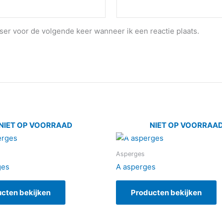
ser voor de volgende keer wanneer ik een reactie plaats.
NIET OP VOORRAAD
NIET OP VOORRAA
Asperges
ges
A asperges
cten bekijken
Producten bekijken