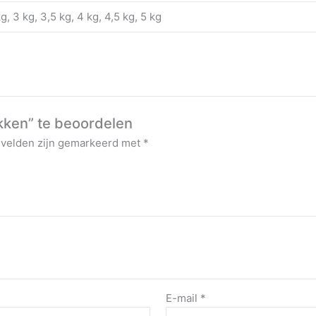
kg, 3 kg, 3,5 kg, 4 kg, 4,5 kg, 5 kg
kken” te beoordelen
 velden zijn gemarkeerd met
*
E-mail
*