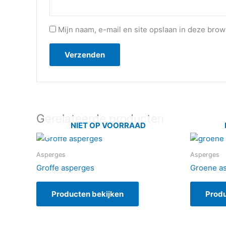
Mijn naam, e-mail en site opslaan in deze brow
Gerelateerde producten
NIET OP VOORRAAD
Asperges
Asperges
Groffe asperges
Groene a
Producten bekijken
Produ