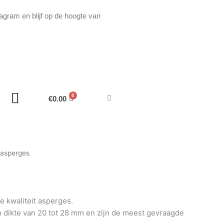
agram en blijf op de hoogte van
€
0.00
 asperges
e kwaliteit asperges.
dikte van 20 tot 28 mm en zijn de meest gevraagde