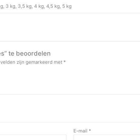
kg, 3 kg, 3,5 kg, 4 kg, 4,5 kg, 5 kg
s” te beoordelen
 velden zijn gemarkeerd met
*
E-mail
*