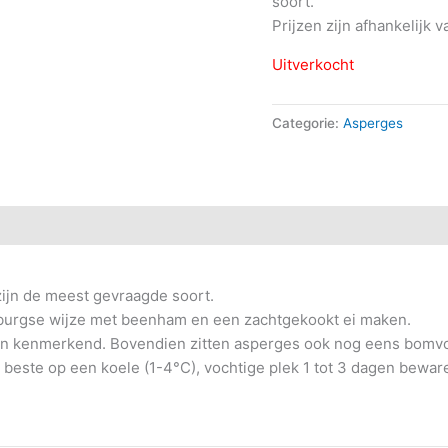
soort.
Prijzen zijn afhankelijk
Uitverkocht
Categorie:
Asperges
)
ijn de meest gevraagde soort.
mburgse wijze met beenham en een zachtgekookt ei maken.
en kenmerkend. Bovendien zitten asperges ook nog eens bomvol
beste op een koele (1-4°C), vochtige plek 1 tot 3 dagen bewaren