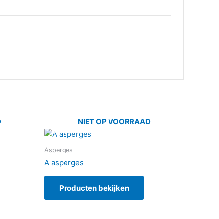
D
NIET OP VOORRAAD
Asperges
A asperges
Producten bekijken