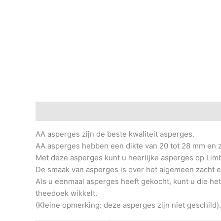
Beschrijving
Extra informatie
Beoordelingen (0
AA asperges zijn de beste kwaliteit asperges.
AA asperges hebben een dikte van 20 tot 28 mm en z
Met deze asperges kunt u heerlijke asperges op Li
De smaak van asperges is over het algemeen zacht 
Als u eenmaal asperges heeft gekocht, kunt u die het 
theedoek wikkelt.
(Kleine opmerking: deze asperges zijn niet geschild).