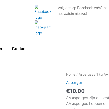
Volg ons op Facebook en/of Inst
het laatste nieuws!
n
Contact
Home
/
Asperges
/ 1 kg AA
Asperges
€
10.00
AA asperges zijn de best
AA asperges hebben een 