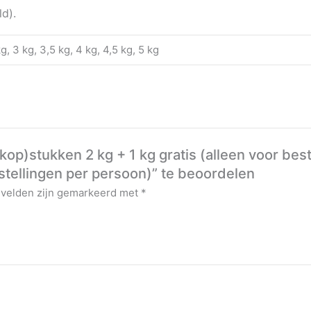
ld).
kg, 3 kg, 3,5 kg, 4 kg, 4,5 kg, 5 kg
 (kop)stukken 2 kg + 1 kg gratis (alleen voor b
tellingen per persoon)” te beoordelen
 velden zijn gemarkeerd met
*