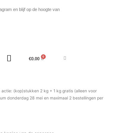
agram en blijf op de hoogte van
€
0.00
ke actie: (kop)stukken 2 kg + 1 kg gratis (alleen voor
tum donderdag 28 mei en maximaal 2 bestellingen per