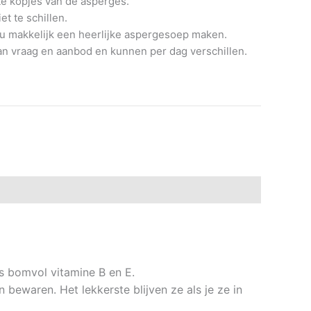
te kopjes van de asperges.
t te schillen.
u makkelijk een heerlijke aspergesoep maken.
 van vraag en aanbod en kunnen per dag verschillen.
s bomvol vitamine B en E.
 bewaren. Het lekkerste blijven ze als je ze in