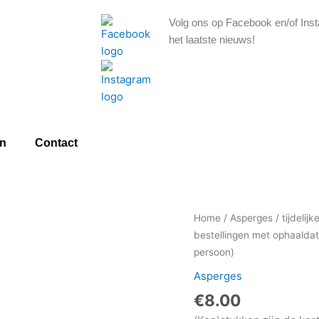
Volg ons op Facebook en/of Inst
het laatste nieuws!
n
Contact
Home
/
Asperges
/ tijdelij
bestellingen met ophaalda
persoon)
Asperges
€
8.00