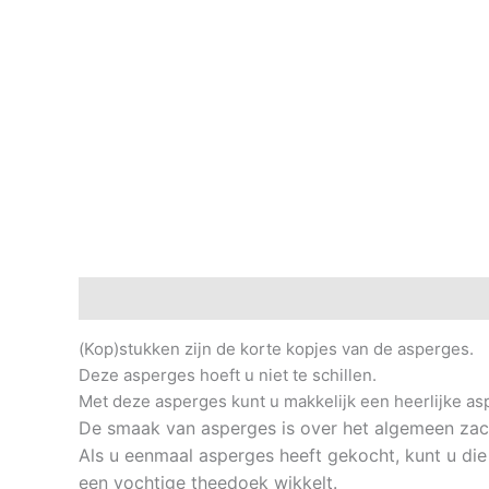
Beschrijving
Extra informatie
Beoordelingen (0
(Kop)stukken zijn de korte kopjes van de asperges.
Deze asperges hoeft u niet te schillen.
Met deze asperges kunt u makkelijk een heerlijke a
De smaak van asperges is over het algemeen zac
Als u eenmaal asperges heeft gekocht, kunt u die 
een vochtige theedoek wikkelt.