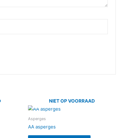
D
NIET OP VOORRAAD
Asperges
AA asperges