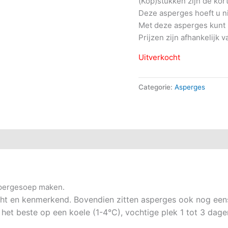
(Kop)stukken zijn de kor
Deze asperges hoeft u nie
Met deze asperges kunt 
Prijzen zijn afhankelijk
Uitverkocht
Categorie:
Asperges
)
spergesoep maken.
ht en kenmerkend. Bovendien zitten asperges ook nog een
het beste op een koele (1-4°C), vochtige plek 1 tot 3 dagen