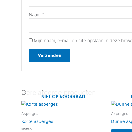
Naam
*
Mijn naam, e-mail en site opslaan in deze brow
Gerelateerde producten
NIET OP VOORRAAD
Asperges
Asperges
Korte asperges
Dunne as